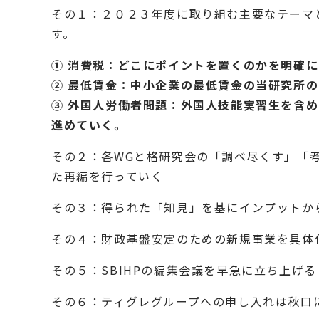
その１：２０２３年度に取り組む主要なテーマ
す。
① 消費税：どこにポイントを置くのかを明確
② 最低賃金：中小企業の最低賃金の当研究所
③ 外国人労働者問題：外国人技能実習生を含
進めていく。
その２：各WGと格研究会の「調べ尽くす」「
た再編を行っていく
その３：得られた「知見」を基にインプットか
その４：財政基盤安定のための新規事業を具体
その５：SBIHPの編集会議を早急に立ち上げる
その６：ティグレグループへの申し入れは秋口