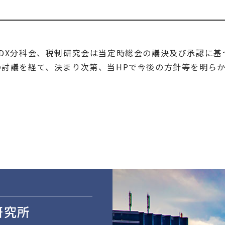
DX分科会、税制研究会は当定時総会の議決及び承認に基
の討議を経て、決まり次第、当HPで今後の方針等を明ら
研究所