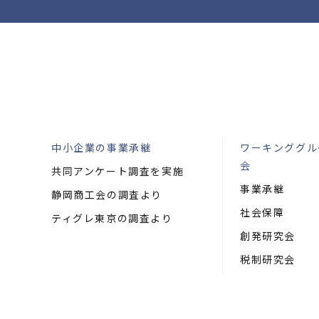
中小企業の事業承継
ワーキンググル
会
共同アンケート調査を実施
事業承継
静岡商工会の調査より
社会保障
ティグレ東京の調査より
創発研究会
税制研究会