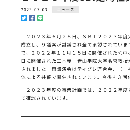
2023-07-03
ニュース
２０２３年６月２８日、ＳＢＩ２０２３年度
成立し、９議案が討議され全て承認されていま
で、２０２２年１１月１５日に開催された＜中
日に開催された三木義一青山学院大学名誉教授
されました。両講演会はティグレ連合会、（一
体による共催で開催されています。今後も３団
２０２３年度の事業計画では、２０２２年度
て確認されています。