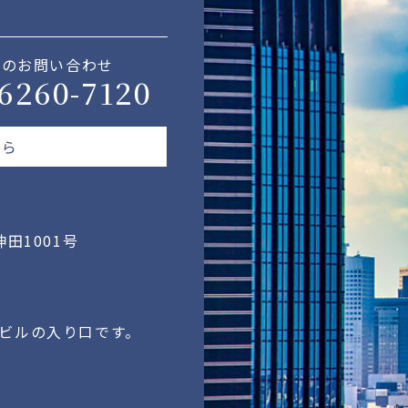
でのお問い合わせ
-6260-7120
ちら
田1001号
がビルの入り口です。