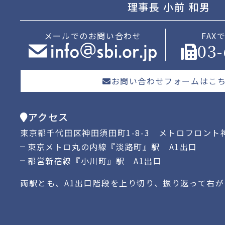
理事長 小前 和男
メールでのお問い合わせ
FAX
03
お問い合わせフォームはこ
アクセス
東京都千代田区神田須田町1-8-3 メトロフロント神
東京メトロ丸の内線『淡路町』駅 A1出口
都営新宿線『小川町』駅 A1出口
両駅とも、A1出口階段を上り切り、振り返って右