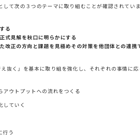
として次の３つのテーマに取り組むことが確認されてい
にする
の正式見解を秋口に明らかにする
めた改正の方向と課題を見極めその対策を他団体との連携
考え抜く」を基本に取り組を強化し、それぞれの事情に応
らアウトプットへの流れをつくる
化していく
に行う