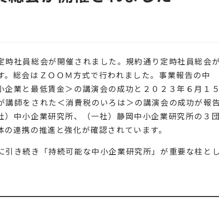
定時社員総会が開催されました。規約通り定時社員総会
す。総会はＺＯＯＭ方式で行われました。事業報告の中
小企業と最低賃金＞の講演会の成功と２０２３年６月１
が講師をされた＜消費税のいろは＞の講演会の成功が報
社）中小企業研究所、（一社）静岡中小企業研究所の３
体の連携の推進と強化が確認されています。
に引き続き「持続可能な中小企業研究所」が重要な柱と